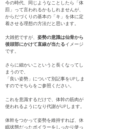
今の時代、同じようなことしたら「体
罰」って言われるかもしれませんが、
からだづくりの基本の「キ」を体に定
着させる理想の方法だと思います。
大雑把ですが、
姿勢の意識は仙骨から
後頭部にかけて直線が当たる
イメージ
です。
さらに細かいこというと長くなってし
まうので、
「良い姿勢」について別記事をUPしま
すのでそちらをご参照ください。
これを意識するだけで、体幹の筋肉が
使われるようになり代謝がUPします。
体幹をつかって姿勢を維持すれば、休
眠状態だったボイラーをしっかり使っ