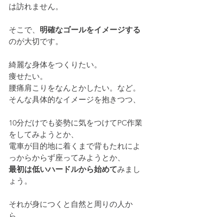
は訪れません。　
そこで、
明確なゴールをイメージする
のが大切です。　
綺麗な身体をつくりたい。
痩せたい。
腰痛肩こりをなんとかしたい。など。
そんな具体的なイメージを抱きつつ、
10分だけでも姿勢に気をつけてPC作業
をしてみようとか、
電車が目的地に着くまで背もたれによ
っからからず座ってみようとか、
最初は低いハードルから始めて
みまし
ょう。　
それが身につくと自然と周りの人か
ら、