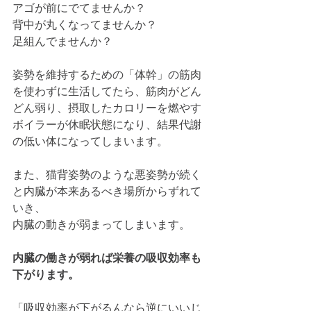
アゴが前にでてませんか？
背中が丸くなってませんか？　
足組んでませんか？
姿勢を維持するための「体幹」の筋肉
を使わずに生活してたら、筋肉がどん
どん弱り、摂取したカロリーを燃やす
ボイラーが休眠状態になり、結果代謝
の低い体になってしまいます。
また、猫背姿勢のような悪姿勢が続く
と内臓が本来あるべき場所からずれて
いき、
内臓の動きが弱まってしまいます。
内臓の働きが弱れば栄養の吸収効率も
下がります。
「吸収効率が下がるんなら逆にいいじ