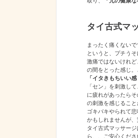
取り、
「元の健康な
タイ古式マ
まったく痛くないで
というと、プチうそ
激痛ではないけれど
の間をとった感じ。
「イタきもちいい感
「セン」を刺激して
に疲れがあったらそ
の刺激を感じること
ゴキバキやられて悲
かもしれませんが、
タイ古式マッサージ
ら、、ご安心くださ