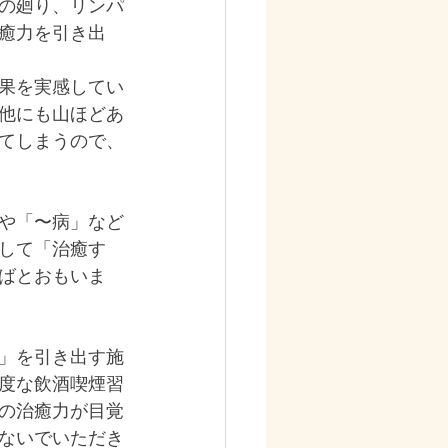
の廻り、リンパ
癒力を引き出
果を実感してい
他にも山ほどあ
てしまうので、
や「〜病」など
して「治癒す
ばとおもいま
」を引き出す施
度な飲酒喫煙習
の治癒力が目覚
ないでいただき