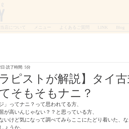
当店について
メニュー
よくあるご質問
LINK
Blog
2日
読了時間: 5分
ラピストが解説】タイ古
てそもそもナニ？
ジ」ってナニ？って思われてる方、
居が高いんじゃない？？と思っている方、
ないけど気になって調べてみらここにたどり着いた、な
しょうか。