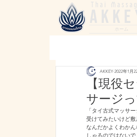
ホーム
AKKEY
2022年1月2
【現役セ
サージっ
「タイ古式マッサー
受けてみたいけど敷
なんだかよくわかん
しゃるのではないで