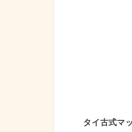
タイ古式マ