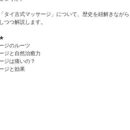
「タイ古式マッサージ」について、歴史を紐解きながら
しつつ解説します。
★
ージのルーツ
ージと自然治癒力
ージは痛いの？
ージと効果