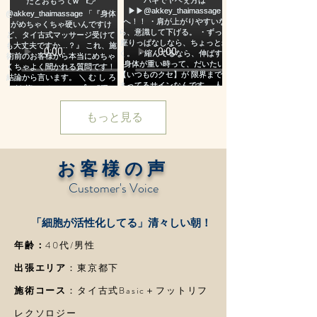
もっと見る
お客様の声
Customer's Voice
​「細胞が活性化してる」清々しい朝！
​年齢：
40代/男性
​出張エリア
：東京都下
​施術コース
：タイ古式Basic＋フットリフ
レクソロジー