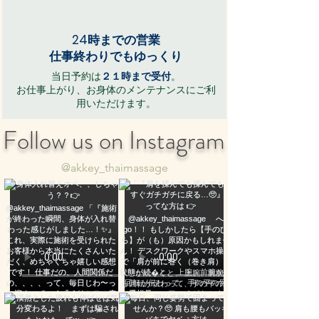
​24時までの営業
​仕事終わりでもゆっくり
当日予約は
２１時まで受付
。
​お仕事上がり、お身体のメンテナンスにご利
用いただけます。
Follow us on Instagram
@akkey_thaimassage