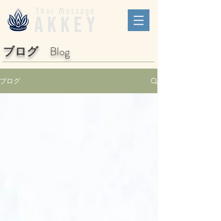
​ブログ
Blog
ブログ