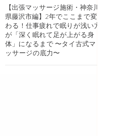
AKKEY
7月10日
【出張マッサージ施術・神奈川
県藤沢市編】2年でここまで変
わる！仕事疲れで眠りが浅い方
が「深く眠れて足が上がる身
体」になるまで 〜タイ古式マ
ッサージの底力〜